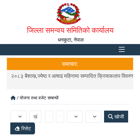
जिल्ला समन्वय समितिको कार्यालय
धनकुटा, नेपाल
समाचार:
वरण
२०८३ बैशाख,ज्येष्ठ र आषाढ महिनामा सम्पादित क्रियाकलाप विवरण
२०८
/ योजना तथा वजेट सम्बन्धी
खोजी
रिसेट