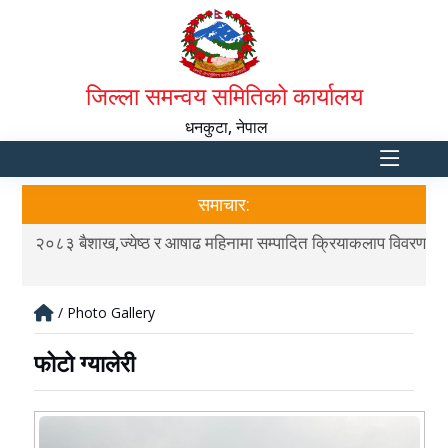
जिल्ला समन्वय समितिको कार्यालय
धनकुटा, नेपाल
समाचार:
वरण
२०८३ बैशाख,ज्येष्ठ र आषाढ महिनामा सम्पादित क्रियाकलाप विवरण
२०८
/ Photo Gallery
फोटो ग्यालेरी