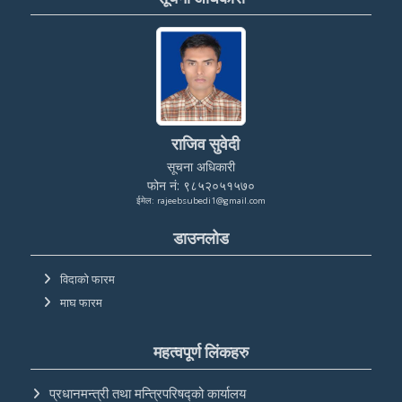
राजिव सुवेदी
सूचना अधिकारी
फोन नं: ९८५२०५१५७०
ईमेल: rajeebsubedi1@gmail.com
डाउनलोड
विदाको फारम
माघ फारम
महत्वपूर्ण लिंकहरु
प्रधानमन्त्री तथा मन्त्रिपरिषद्को कार्यालय