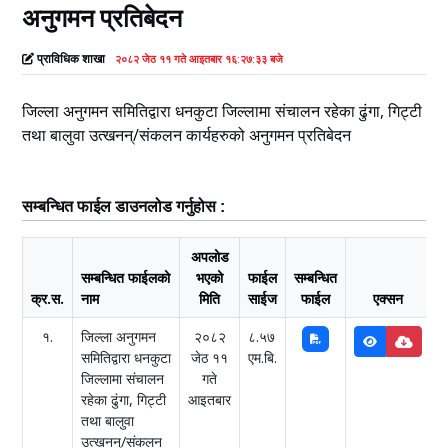
अनुगमन प्रतिबेदन
प्राविधिक शाखा
२०८२ जेठ ११ गते आइतबार १६:२७:३३ बजे
जिल्ला अनुगमन समितिद्वारा धनकुटा जिल्लामा संचालन रहेका ढुंगा, गिट्टी
तथा बालुवा उत्खनन्/संकलन कार्यहरुको अनुगमन प्रतिबेदन
सम्बन्धित फाईल डाउनलोड गर्नुहोस :
अपलोड
सम्बन्धित फाईलको
भएको
फाईल
सम्बन्धित
क्र.स.
नाम
मिति
साईज
फाईल
एक्सन
१.
जिल्ला अनुगमन
२०८२
८.५७
समितिद्वारा धनकुटा
जेठ ११
एम.बि.
जिल्लामा संचालन
गते
रहेका ढुंगा, गिट्टी
आइतबार
तथा बालुवा
उत्खनन्/संकलन