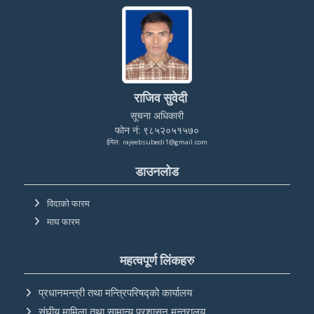
राजिव सुवेदी
सूचना अधिकारी
फोन नं: ९८५२०५१५७०
ईमेल: rajeebsubedi1@gmail.com
डाउनलोड
विदाको फारम
माघ फारम
महत्वपूर्ण लिंकहरु
प्रधानमन्त्री तथा मन्त्रिपरिषद्को कार्यालय
संघीय मामिला तथा सामान्य प्रशासन मन्त्रालय